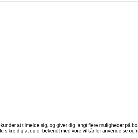
ekunder at tilmelde sig, og giver dig langt flere muligheder på b
du sikre dig at du er bekendt med vore vilkår for anvendelse og r