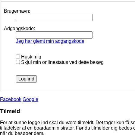
Brugernavn:
Adgangskode:
Jeg har glemt min adgangskode
Husk mig
Skjul min onlinestatus ved dette besøg
Facebook
Google
Tilmeld
For at kunne logge ind skal du være tilmeldt. Det tager kun få s
tilladelser af en boardadministrator. Før du tilmelder dig bedes 
når du besøger dem.