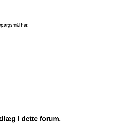
spørgsmål her.
ndlæg i dette forum.