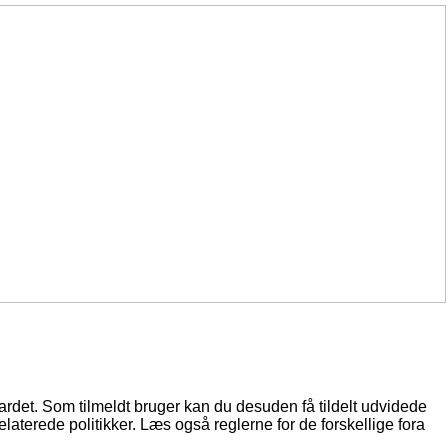
oardet. Som tilmeldt bruger kan du desuden få tildelt udvidede
elaterede politikker. Læs også reglerne for de forskellige fora