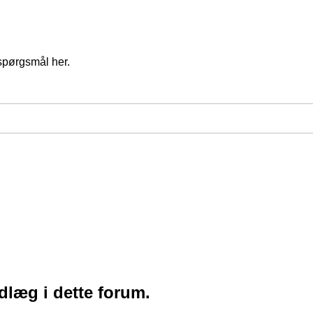
spørgsmål her.
ndlæg i dette forum.