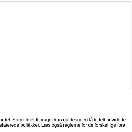
oardet. Som tilmeldt bruger kan du desuden få tildelt udvidede
elaterede politikker. Læs også reglerne for de forskellige fora