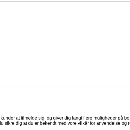
ekunder at tilmelde sig, og giver dig langt flere muligheder på b
du sikre dig at du er bekendt med vore vilkår for anvendelse og r