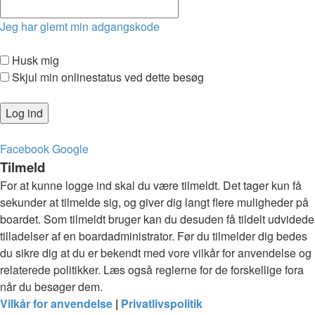
Jeg har glemt min adgangskode
Husk mig
Skjul min onlinestatus ved dette besøg
Facebook
Google
Tilmeld
For at kunne logge ind skal du være tilmeldt. Det tager kun få
sekunder at tilmelde sig, og giver dig langt flere muligheder på
boardet. Som tilmeldt bruger kan du desuden få tildelt udvidede
tilladelser af en boardadministrator. Før du tilmelder dig bedes
du sikre dig at du er bekendt med vore vilkår for anvendelse og
relaterede politikker. Læs også reglerne for de forskellige fora
når du besøger dem.
Vilkår for anvendelse
|
Privatlivspolitik