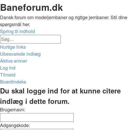
Baneforum.dk
Dansk forum om modeljernbaner og rigtige jernbaner. Stil dine
spørgsmål her.
Spring til indhold
Avanceret
Søg
søgning
Hurtige links
Ubesvarede indlæg
Aktive emner
Log ind
Tilmeld
Boardindeks
Søg
Du skal logge ind for at kunne citere
indlæg i dette forum.
Brugernavn:
Adgangskode: