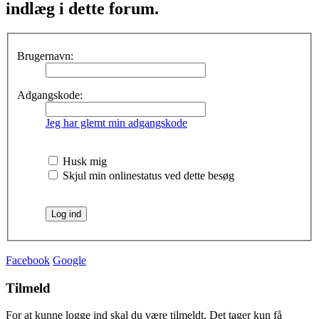
indlæg i dette forum.
Brugernavn:
Adgangskode:
Jeg har glemt min adgangskode
Husk mig
Skjul min onlinestatus ved dette besøg
Facebook
Google
Tilmeld
For at kunne logge ind skal du være tilmeldt. Det tager kun få