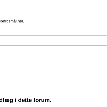
spørgsmål her.
ndlæg i dette forum.