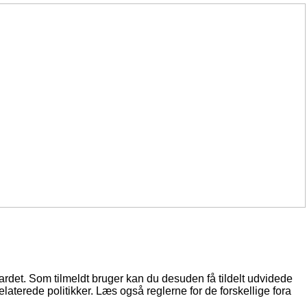
oardet. Som tilmeldt bruger kan du desuden få tildelt udvidede
elaterede politikker. Læs også reglerne for de forskellige fora