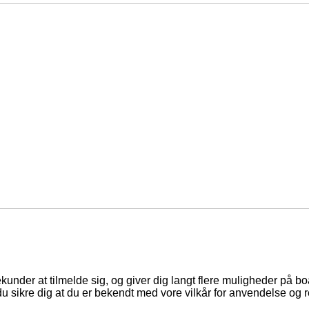
ekunder at tilmelde sig, og giver dig langt flere muligheder på b
du sikre dig at du er bekendt med vore vilkår for anvendelse og r