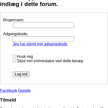
indlæg i dette forum.
Brugernavn:
Adgangskode:
Jeg har glemt min adgangskode
Husk mig
Skjul min onlinestatus ved dette besøg
Facebook
Google
Tilmeld