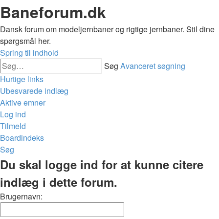
Baneforum.dk
Dansk forum om modeljernbaner og rigtige jernbaner. Stil dine
spørgsmål her.
Spring til indhold
Søg
Avanceret søgning
Hurtige links
Ubesvarede indlæg
Aktive emner
Log ind
Tilmeld
Boardindeks
Søg
Du skal logge ind for at kunne citere
indlæg i dette forum.
Brugernavn: