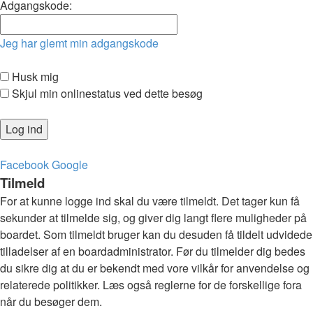
Adgangskode:
Jeg har glemt min adgangskode
Husk mig
Skjul min onlinestatus ved dette besøg
Facebook
Google
Tilmeld
For at kunne logge ind skal du være tilmeldt. Det tager kun få
sekunder at tilmelde sig, og giver dig langt flere muligheder på
boardet. Som tilmeldt bruger kan du desuden få tildelt udvidede
tilladelser af en boardadministrator. Før du tilmelder dig bedes
du sikre dig at du er bekendt med vore vilkår for anvendelse og
relaterede politikker. Læs også reglerne for de forskellige fora
når du besøger dem.