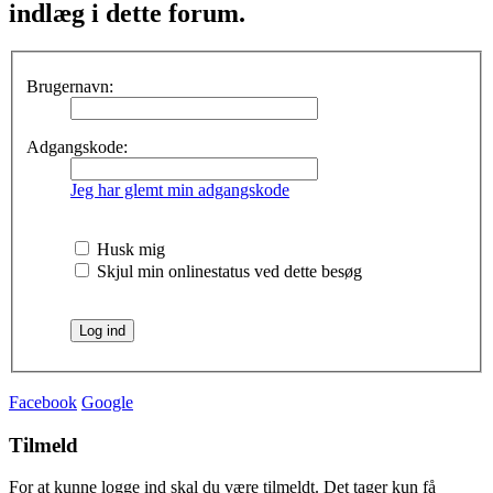
indlæg i dette forum.
Brugernavn:
Adgangskode:
Jeg har glemt min adgangskode
Husk mig
Skjul min onlinestatus ved dette besøg
Facebook
Google
Tilmeld
For at kunne logge ind skal du være tilmeldt. Det tager kun få