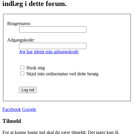
indlæg i dette forum.
Brugernavn:
Adgangskode:
Jeg har glemt min adgangskode
Husk mig
Skjul min onlinestatus ved dette besøg
Facebook
Google
Tilmeld
For at kunne logge ind skal du være tilmeldt. Det tager kun få