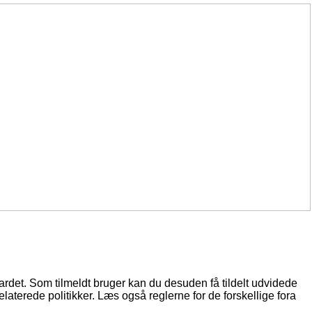
oardet. Som tilmeldt bruger kan du desuden få tildelt udvidede
elaterede politikker. Læs også reglerne for de forskellige fora