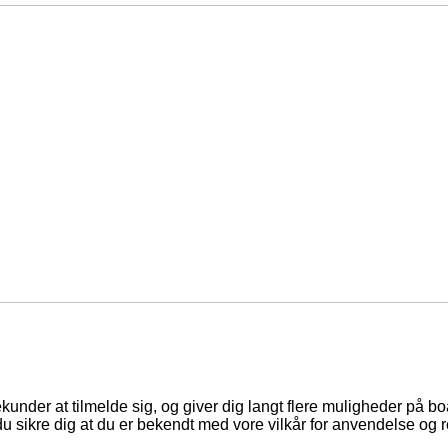
ekunder at tilmelde sig, og giver dig langt flere muligheder på b
du sikre dig at du er bekendt med vore vilkår for anvendelse og r