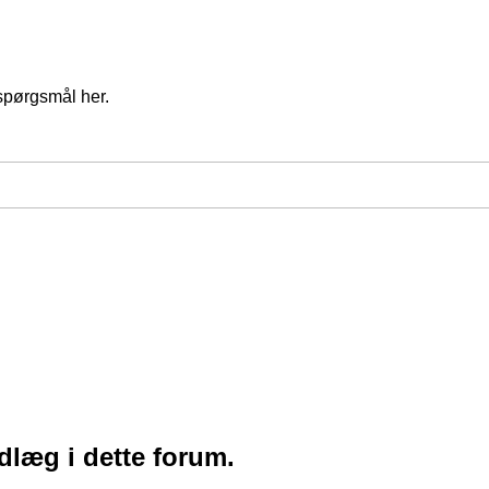
spørgsmål her.
ndlæg i dette forum.