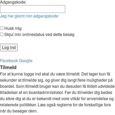
Adgangskode:
Jeg har glemt min adgangskode
Husk mig
Skjul min onlinestatus ved dette besøg
Facebook
Google
Tilmeld
For at kunne logge ind skal du være tilmeldt. Det tager kun få
sekunder at tilmelde sig, og giver dig langt flere muligheder på
boardet. Som tilmeldt bruger kan du desuden få tildelt udvidede
tilladelser af en boardadministrator. Før du tilmelder dig bedes
du sikre dig at du er bekendt med vore vilkår for anvendelse og
relaterede politikker. Læs også reglerne for de forskellige fora
når du besøger dem.