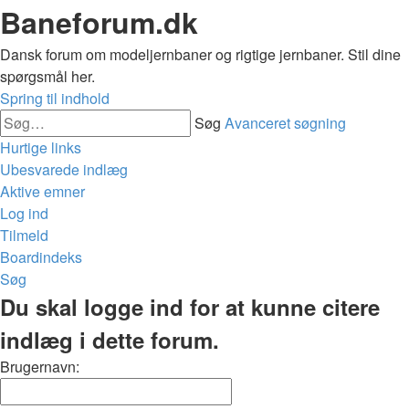
Baneforum.dk
Dansk forum om modeljernbaner og rigtige jernbaner. Stil dine
spørgsmål her.
Spring til indhold
Søg
Avanceret søgning
Hurtige links
Ubesvarede indlæg
Aktive emner
Log ind
Tilmeld
Boardindeks
Søg
Du skal logge ind for at kunne citere
indlæg i dette forum.
Brugernavn: