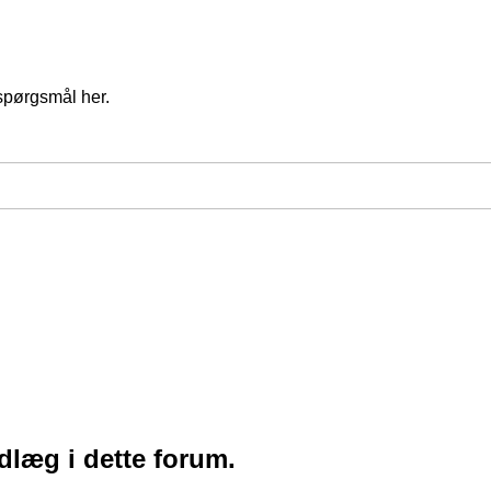
spørgsmål her.
ndlæg i dette forum.