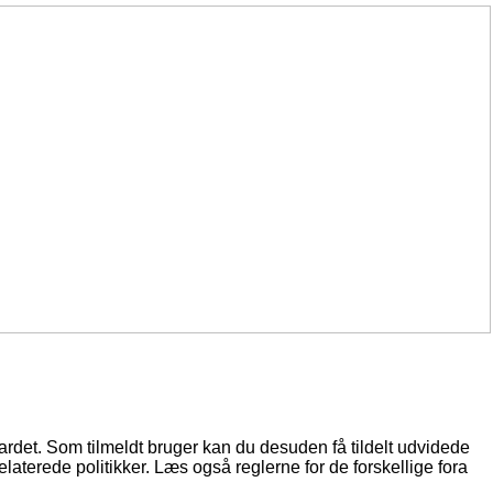
oardet. Som tilmeldt bruger kan du desuden få tildelt udvidede
elaterede politikker. Læs også reglerne for de forskellige fora