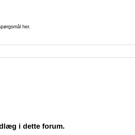
spørgsmål her.
ndlæg i dette forum.