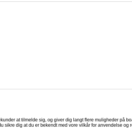
ekunder at tilmelde sig, og giver dig langt flere muligheder på b
du sikre dig at du er bekendt med vore vilkår for anvendelse og r