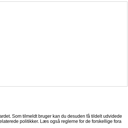
oardet. Som tilmeldt bruger kan du desuden få tildelt udvidede
elaterede politikker. Læs også reglerne for de forskellige fora