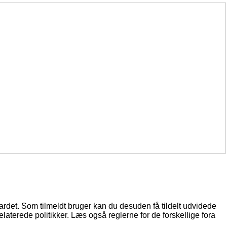
oardet. Som tilmeldt bruger kan du desuden få tildelt udvidede
elaterede politikker. Læs også reglerne for de forskellige fora