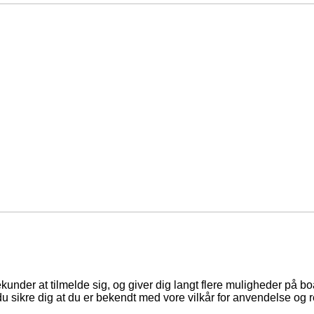
ekunder at tilmelde sig, og giver dig langt flere muligheder på b
du sikre dig at du er bekendt med vore vilkår for anvendelse og r