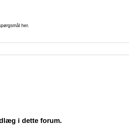
spørgsmål her.
ndlæg i dette forum.