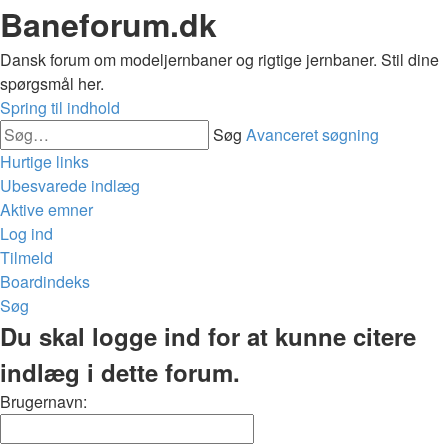
Baneforum.dk
Dansk forum om modeljernbaner og rigtige jernbaner. Stil dine
spørgsmål her.
Spring til indhold
Søg
Avanceret søgning
Hurtige links
Ubesvarede indlæg
Aktive emner
Log ind
Tilmeld
Boardindeks
Søg
Du skal logge ind for at kunne citere
indlæg i dette forum.
Brugernavn: