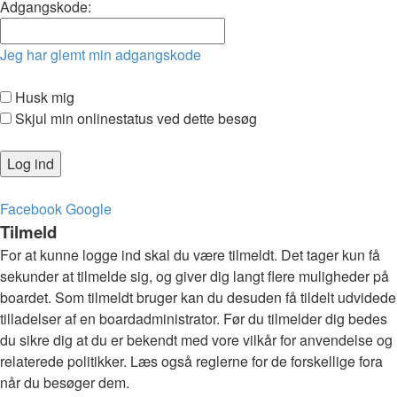
Adgangskode:
Jeg har glemt min adgangskode
Husk mig
Skjul min onlinestatus ved dette besøg
Facebook
Google
Tilmeld
For at kunne logge ind skal du være tilmeldt. Det tager kun få
sekunder at tilmelde sig, og giver dig langt flere muligheder på
boardet. Som tilmeldt bruger kan du desuden få tildelt udvidede
tilladelser af en boardadministrator. Før du tilmelder dig bedes
du sikre dig at du er bekendt med vore vilkår for anvendelse og
relaterede politikker. Læs også reglerne for de forskellige fora
når du besøger dem.