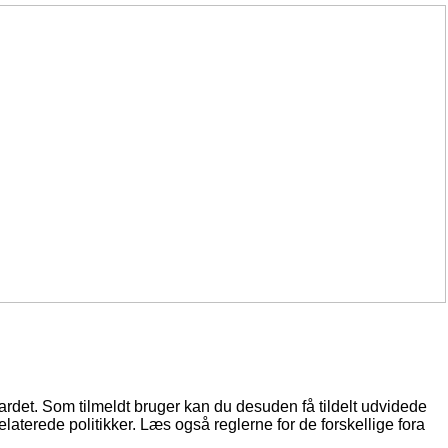
oardet. Som tilmeldt bruger kan du desuden få tildelt udvidede
elaterede politikker. Læs også reglerne for de forskellige fora