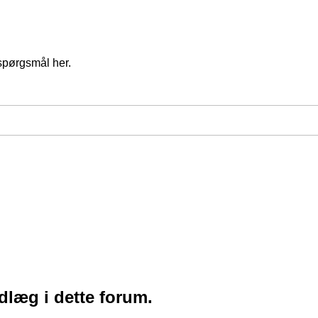
spørgsmål her.
ndlæg i dette forum.