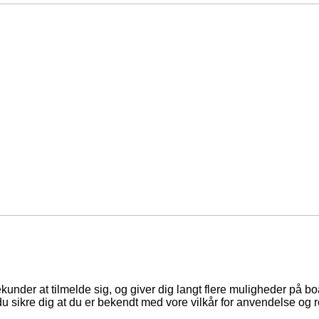
ekunder at tilmelde sig, og giver dig langt flere muligheder på b
du sikre dig at du er bekendt med vore vilkår for anvendelse og r