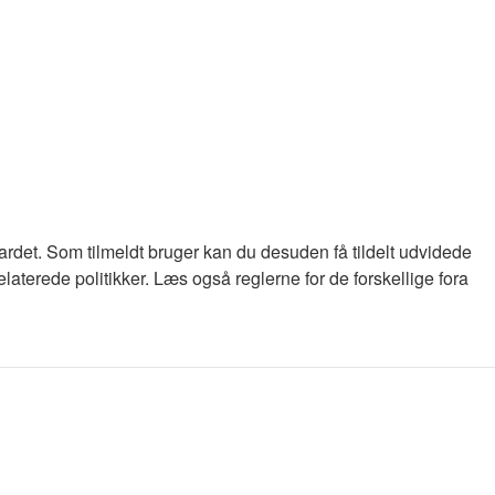
oardet. Som tilmeldt bruger kan du desuden få tildelt udvidede
laterede politikker. Læs også reglerne for de forskellige fora