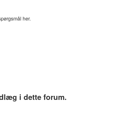
spørgsmål her.
ndlæg i dette forum.