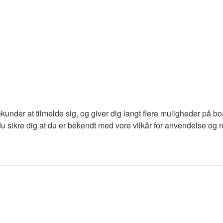
ekunder at tilmelde sig, og giver dig langt flere muligheder på b
du sikre dig at du er bekendt med vore vilkår for anvendelse og re