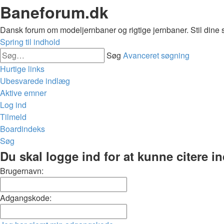
Baneforum.dk
Dansk forum om modeljernbaner og rigtige jernbaner. Stil dine 
Spring til indhold
Søg
Avanceret søgning
Hurtige links
Ubesvarede indlæg
Aktive emner
Log ind
Tilmeld
Boardindeks
Søg
Du skal logge ind for at kunne citere i
Brugernavn:
Adgangskode: