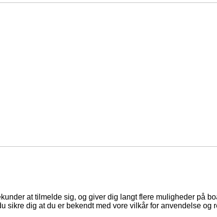
ekunder at tilmelde sig, og giver dig langt flere muligheder på b
du sikre dig at du er bekendt med vore vilkår for anvendelse og r