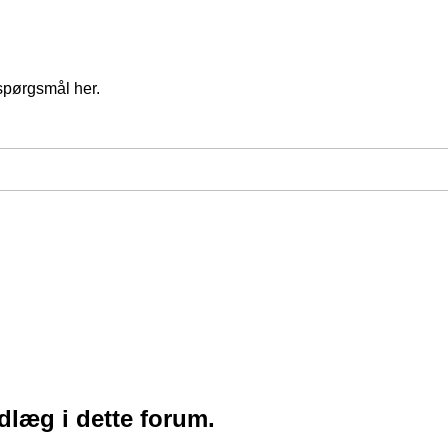
spørgsmål her.
ndlæg i dette forum.