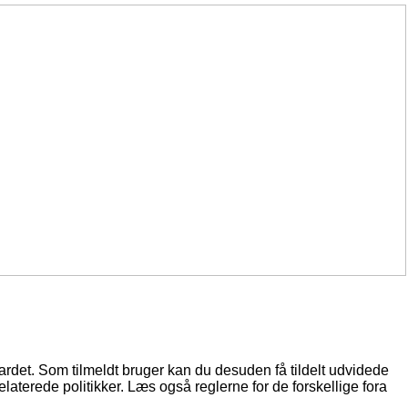
oardet. Som tilmeldt bruger kan du desuden få tildelt udvidede
elaterede politikker. Læs også reglerne for de forskellige fora