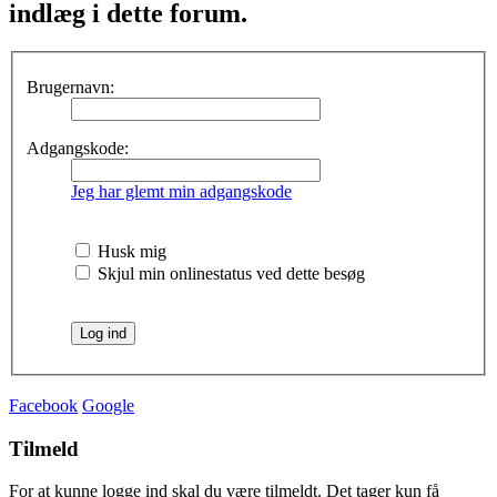
indlæg i dette forum.
Brugernavn:
Adgangskode:
Jeg har glemt min adgangskode
Husk mig
Skjul min onlinestatus ved dette besøg
Facebook
Google
Tilmeld
For at kunne logge ind skal du være tilmeldt. Det tager kun få