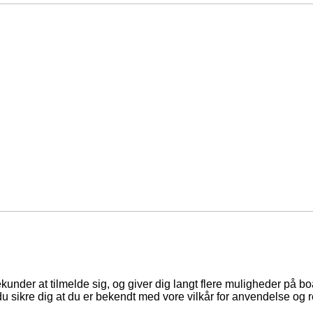
ekunder at tilmelde sig, og giver dig langt flere muligheder på b
du sikre dig at du er bekendt med vore vilkår for anvendelse og r