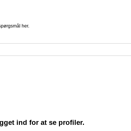
spørgsmål her.
et ind for at se profiler.