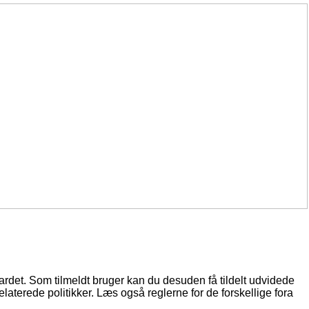
oardet. Som tilmeldt bruger kan du desuden få tildelt udvidede
elaterede politikker. Læs også reglerne for de forskellige fora