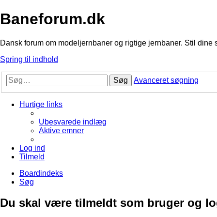
Baneforum.dk
Dansk forum om modeljernbaner og rigtige jernbaner. Stil dine 
Spring til indhold
Søg
Avanceret søgning
Hurtige links
Ubesvarede indlæg
Aktive emner
Log ind
Tilmeld
Boardindeks
Søg
Du skal være tilmeldt som bruger og logg