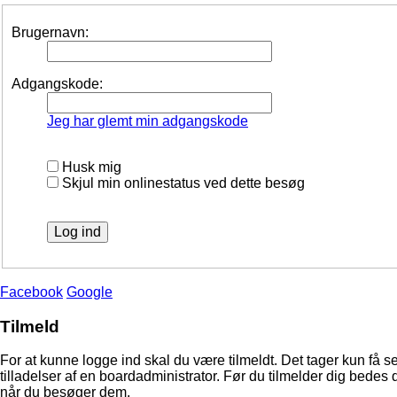
Brugernavn:
Adgangskode:
Jeg har glemt min adgangskode
Husk mig
Skjul min onlinestatus ved dette besøg
Facebook
Google
Tilmeld
For at kunne logge ind skal du være tilmeldt. Det tager kun få s
tilladelser af en boardadministrator. Før du tilmelder dig bedes 
når du besøger dem.