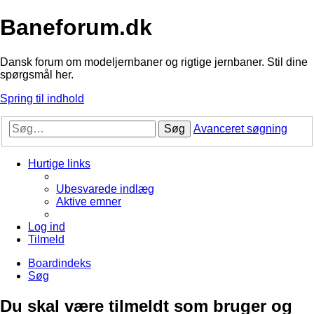
Baneforum.dk
Dansk forum om modeljernbaner og rigtige jernbaner. Stil dine
spørgsmål her.
Spring til indhold
Søg
Avanceret søgning
Hurtige links
Ubesvarede indlæg
Aktive emner
Log ind
Tilmeld
Boardindeks
Søg
Du skal være tilmeldt som bruger og