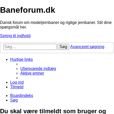
Baneforum.dk
Dansk forum om modeljernbaner og rigtige jernbaner. Stil dine
spørgsmål her.
Spring til indhold
Søg
Avanceret søgning
Hurtige links
Ubesvarede indlæg
Aktive emner
Log ind
Tilmeld
Boardindeks
Søg
Du skal være tilmeldt som bruger og