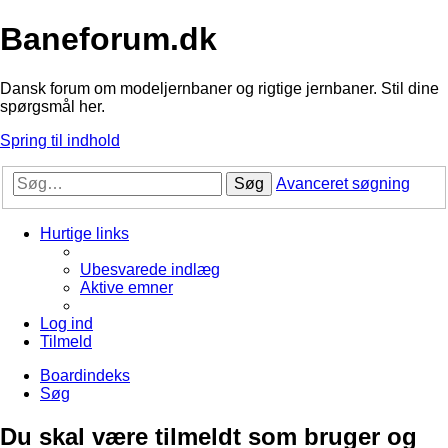
Baneforum.dk
Dansk forum om modeljernbaner og rigtige jernbaner. Stil dine
spørgsmål her.
Spring til indhold
Søg
Avanceret søgning
Hurtige links
Ubesvarede indlæg
Aktive emner
Log ind
Tilmeld
Boardindeks
Søg
Du skal være tilmeldt som bruger og