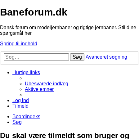
Baneforum.dk
Dansk forum om modeljernbaner og rigtige jernbaner. Stil dine
spørgsmål her.
Spring til indhold
Søg
Avanceret søgning
Hurtige links
Ubesvarede indlæg
Aktive emner
Log ind
Tilmeld
Boardindeks
Søg
Du skal være tilmeldt som bruger og