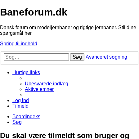
Baneforum.dk
Dansk forum om modeljernbaner og rigtige jernbaner. Stil dine
spørgsmål her.
Spring til indhold
Søg
Avanceret søgning
Hurtige links
Ubesvarede indlæg
Aktive emner
Log ind
Tilmeld
Boardindeks
Søg
Du skal være tilmeldt som bruger og