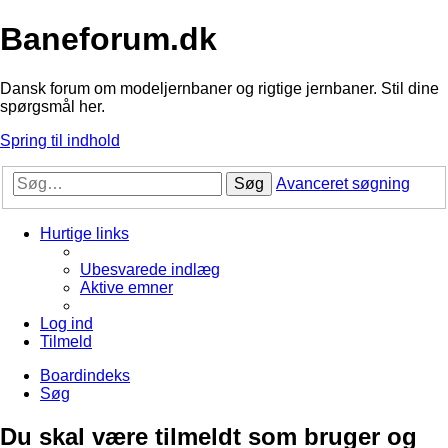
Baneforum.dk
Dansk forum om modeljernbaner og rigtige jernbaner. Stil dine
spørgsmål her.
Spring til indhold
Søg
Avanceret søgning
Hurtige links
Ubesvarede indlæg
Aktive emner
Log ind
Tilmeld
Boardindeks
Søg
Du skal være tilmeldt som bruger og