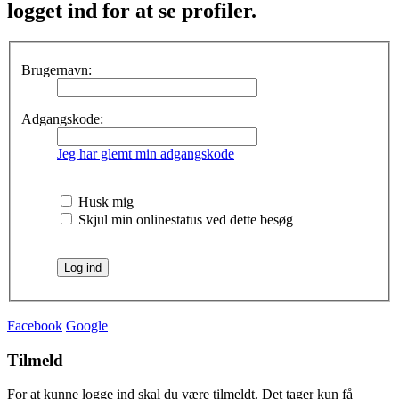
logget ind for at se profiler.
Brugernavn:
Adgangskode:
Jeg har glemt min adgangskode
Husk mig
Skjul min onlinestatus ved dette besøg
Facebook
Google
Tilmeld
For at kunne logge ind skal du være tilmeldt. Det tager kun få