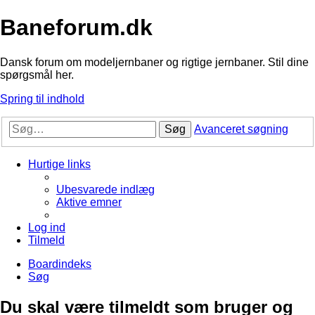
Baneforum.dk
Dansk forum om modeljernbaner og rigtige jernbaner. Stil dine
spørgsmål her.
Spring til indhold
Søg
Avanceret søgning
Hurtige links
Ubesvarede indlæg
Aktive emner
Log ind
Tilmeld
Boardindeks
Søg
Du skal være tilmeldt som bruger og