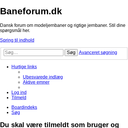
Baneforum.dk
Dansk forum om modeljernbaner og rigtige jernbaner. Stil dine
spørgsmål her.
Spring til indhold
Søg
Avanceret søgning
Hurtige links
Ubesvarede indlæg
Aktive emner
Log ind
Tilmeld
Boardindeks
Søg
Du skal være tilmeldt som bruger og