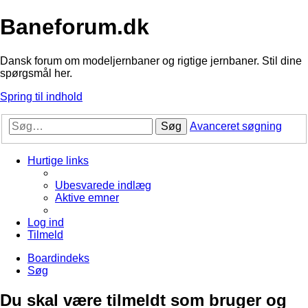
Baneforum.dk
Dansk forum om modeljernbaner og rigtige jernbaner. Stil dine
spørgsmål her.
Spring til indhold
Søg
Avanceret søgning
Hurtige links
Ubesvarede indlæg
Aktive emner
Log ind
Tilmeld
Boardindeks
Søg
Du skal være tilmeldt som bruger og