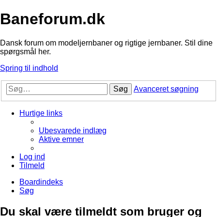
Baneforum.dk
Dansk forum om modeljernbaner og rigtige jernbaner. Stil dine
spørgsmål her.
Spring til indhold
Søg
Avanceret søgning
Hurtige links
Ubesvarede indlæg
Aktive emner
Log ind
Tilmeld
Boardindeks
Søg
Du skal være tilmeldt som bruger og