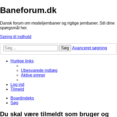
Baneforum.dk
Dansk forum om modeljernbaner og rigtige jernbaner. Stil dine
spørgsmål her.
Spring til indhold
Søg
Avanceret søgning
Hurtige links
Ubesvarede indlæg
Aktive emner
Log ind
Tilmeld
Boardindeks
Søg
Du skal være tilmeldt som bruger og