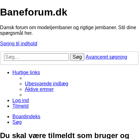
Baneforum.dk
Dansk forum om modeljernbaner og rigtige jernbaner. Stil dine
spørgsmål her.
Spring til indhold
Søg
Avanceret søgning
Hurtige links
Ubesvarede indlæg
Aktive emner
Log ind
Tilmeld
Boardindeks
Søg
Du skal være tilmeldt som bruger og