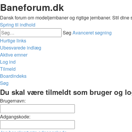
Baneforum.dk
Dansk forum om modeljernbaner og rigtige jernbaner. Stil dine 
Spring til indhold
Søg
Avanceret søgning
Hurtige links
Ubesvarede indlæg
Aktive emner
Log ind
Tilmeld
Boardindeks
Søg
Du skal være tilmeldt som bruger og logg
Brugernavn:
Adgangskode: