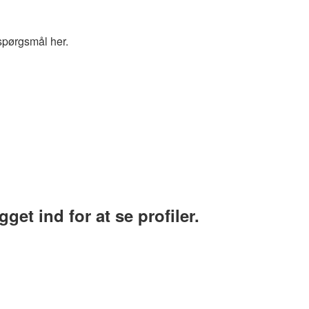
spørgsmål her.
et ind for at se profiler.