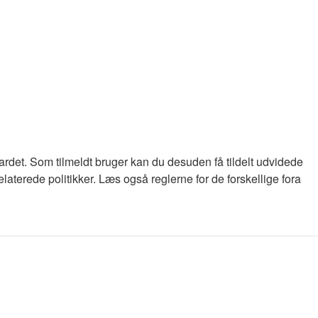
oardet. Som tilmeldt bruger kan du desuden få tildelt udvidede
laterede politikker. Læs også reglerne for de forskellige fora