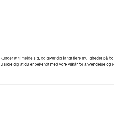
ekunder at tilmelde sig, og giver dig langt flere muligheder på b
du sikre dig at du er bekendt med vore vilkår for anvendelse og re