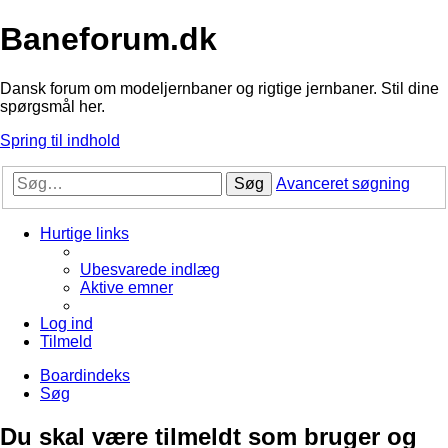
Baneforum.dk
Dansk forum om modeljernbaner og rigtige jernbaner. Stil dine
spørgsmål her.
Spring til indhold
Søg
Avanceret søgning
Hurtige links
Ubesvarede indlæg
Aktive emner
Log ind
Tilmeld
Boardindeks
Søg
Du skal være tilmeldt som bruger og