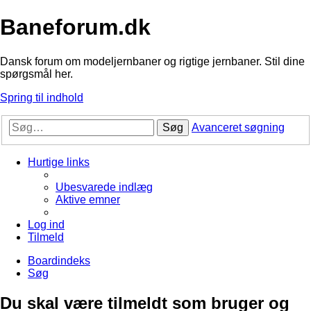
Baneforum.dk
Dansk forum om modeljernbaner og rigtige jernbaner. Stil dine
spørgsmål her.
Spring til indhold
Søg
Avanceret søgning
Hurtige links
Ubesvarede indlæg
Aktive emner
Log ind
Tilmeld
Boardindeks
Søg
Du skal være tilmeldt som bruger og