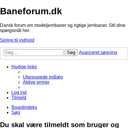
Baneforum.dk
Dansk forum om modeljernbaner og rigtige jernbaner. Stil dine
spørgsmål her.
Spring til indhold
Søg
Avanceret søgning
Hurtige links
Ubesvarede indlæg
Aktive emner
Log ind
Tilmeld
Boardindeks
Søg
Du skal være tilmeldt som bruger og