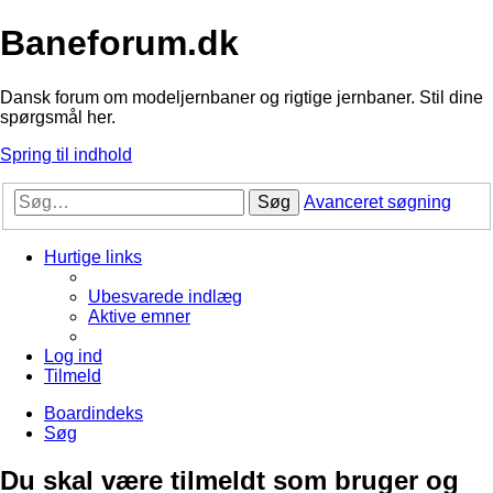
Baneforum.dk
Dansk forum om modeljernbaner og rigtige jernbaner. Stil dine
spørgsmål her.
Spring til indhold
Søg
Avanceret søgning
Hurtige links
Ubesvarede indlæg
Aktive emner
Log ind
Tilmeld
Boardindeks
Søg
Du skal være tilmeldt som bruger og