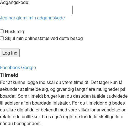
Adgangskode:
Jeg har glemt min adgangskode
Husk mig
Skjul min onlinestatus ved dette besøg
Facebook
Google
Tilmeld
For at kunne logge ind skal du være tilmeldt. Det tager kun få
sekunder at tilmelde sig, og giver dig langt flere muligheder på
boardet. Som tilmeldt bruger kan du desuden få tildelt udvidede
tilladelser af en boardadministrator. Før du tilmelder dig bedes
du sikre dig at du er bekendt med vore vilkår for anvendelse og
relaterede politikker. Læs også reglerne for de forskellige fora
når du besøger dem.