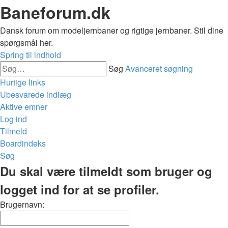
Baneforum.dk
Dansk forum om modeljernbaner og rigtige jernbaner. Stil dine
spørgsmål her.
Spring til indhold
Søg
Avanceret søgning
Hurtige links
Ubesvarede indlæg
Aktive emner
Log ind
Tilmeld
Boardindeks
Søg
Du skal være tilmeldt som bruger og
logget ind for at se profiler.
Brugernavn: