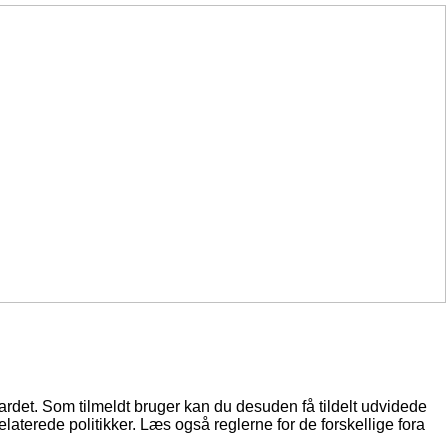
oardet. Som tilmeldt bruger kan du desuden få tildelt udvidede
elaterede politikker. Læs også reglerne for de forskellige fora