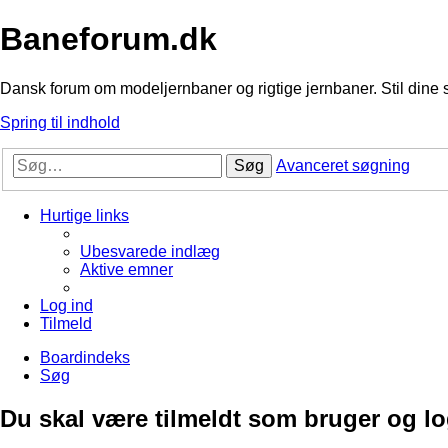
Baneforum.dk
Dansk forum om modeljernbaner og rigtige jernbaner. Stil dine 
Spring til indhold
Søg
Avanceret søgning
Hurtige links
Ubesvarede indlæg
Aktive emner
Log ind
Tilmeld
Boardindeks
Søg
Du skal være tilmeldt som bruger og logg