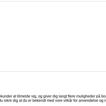
ekunder at tilmelde sig, og giver dig langt flere muligheder på b
du sikre dig at du er bekendt med vore vilkår for anvendelse og r