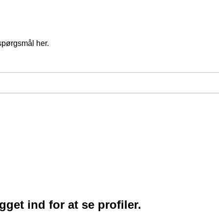
spørgsmål her.
et ind for at se profiler.