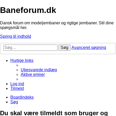
Baneforum.dk
Dansk forum om modeljernbaner og rigtige jernbaner. Stil dine
spørgsmål her.
Spring til indhold
Søg
Avanceret søgning
Hurtige links
Ubesvarede indlæg
Aktive emner
Log ind
Tilmeld
Boardindeks
Søg
Du skal være tilmeldt som bruger og