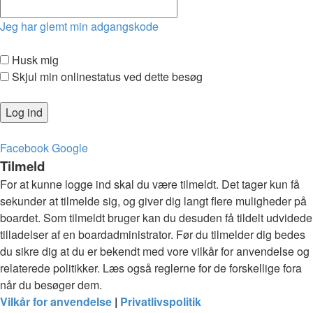
Jeg har glemt min adgangskode
Husk mig
Skjul min onlinestatus ved dette besøg
Facebook
Google
Tilmeld
For at kunne logge ind skal du være tilmeldt. Det tager kun få
sekunder at tilmelde sig, og giver dig langt flere muligheder på
boardet. Som tilmeldt bruger kan du desuden få tildelt udvidede
tilladelser af en boardadministrator. Før du tilmelder dig bedes
du sikre dig at du er bekendt med vore vilkår for anvendelse og
relaterede politikker. Læs også reglerne for de forskellige fora
når du besøger dem.
Vilkår for anvendelse
|
Privatlivspolitik