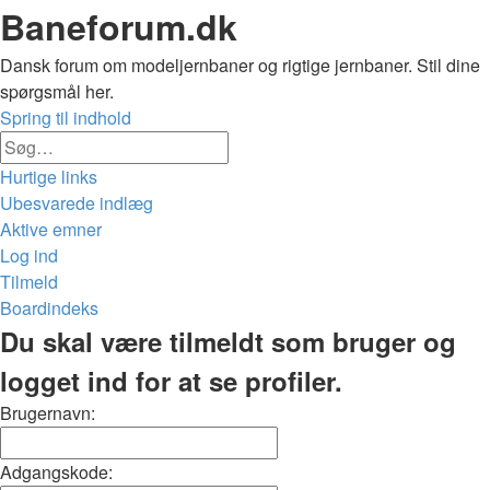
Baneforum.dk
Dansk forum om modeljernbaner og rigtige jernbaner. Stil dine
spørgsmål her.
Spring til indhold
Avanceret
Søg
søgning
Hurtige links
Ubesvarede indlæg
Aktive emner
Log ind
Tilmeld
Boardindeks
Søg
Du skal være tilmeldt som bruger og
logget ind for at se profiler.
Brugernavn:
Adgangskode: