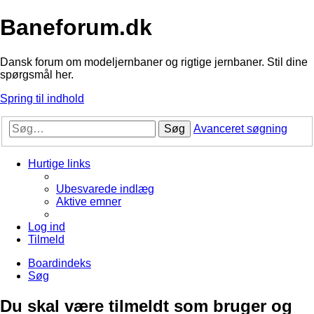
Baneforum.dk
Dansk forum om modeljernbaner og rigtige jernbaner. Stil dine
spørgsmål her.
Spring til indhold
Søg
Avanceret søgning
Hurtige links
Ubesvarede indlæg
Aktive emner
Log ind
Tilmeld
Boardindeks
Søg
Du skal være tilmeldt som bruger og