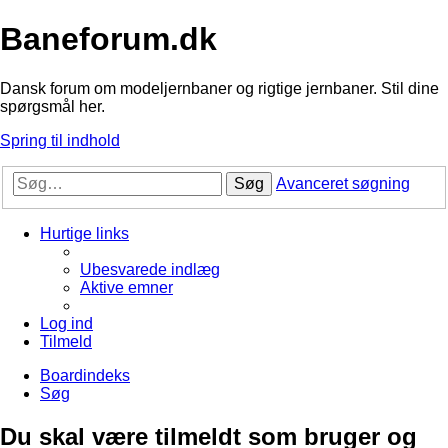
Baneforum.dk
Dansk forum om modeljernbaner og rigtige jernbaner. Stil dine
spørgsmål her.
Spring til indhold
Søg
Avanceret søgning
Hurtige links
Ubesvarede indlæg
Aktive emner
Log ind
Tilmeld
Boardindeks
Søg
Du skal være tilmeldt som bruger og