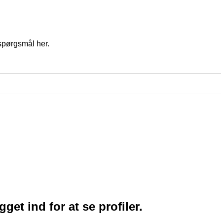
spørgsmål her.
et ind for at se profiler.