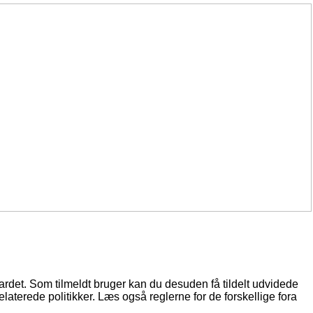
oardet. Som tilmeldt bruger kan du desuden få tildelt udvidede
elaterede politikker. Læs også reglerne for de forskellige fora