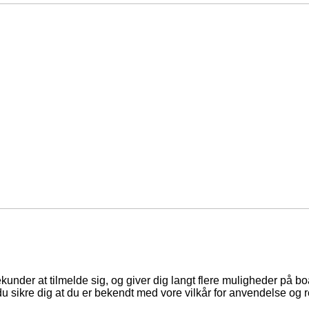
ekunder at tilmelde sig, og giver dig langt flere muligheder på b
du sikre dig at du er bekendt med vore vilkår for anvendelse og r