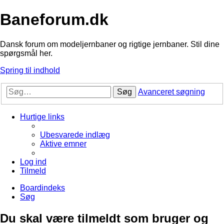
Baneforum.dk
Dansk forum om modeljernbaner og rigtige jernbaner. Stil dine
spørgsmål her.
Spring til indhold
Søg
Avanceret søgning
Hurtige links
Ubesvarede indlæg
Aktive emner
Log ind
Tilmeld
Boardindeks
Søg
Du skal være tilmeldt som bruger og