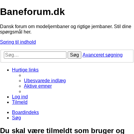
Baneforum.dk
Dansk forum om modeljernbaner og rigtige jernbaner. Stil dine
spørgsmål her.
Spring til indhold
Søg
Avanceret søgning
Hurtige links
Ubesvarede indlæg
Aktive emner
Log ind
Tilmeld
Boardindeks
Søg
Du skal være tilmeldt som bruger og