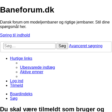
Baneforum.dk
Dansk forum om modeljernbaner og rigtige jernbaner. Stil dine
spørgsmål her.
Spring til indhold
Søg
Avanceret søgning
Hurtige links
Ubesvarede indlæg
Aktive emner
Log ind
Tilmeld
Boardindeks
Søg
Du skal være tilmeldt som bruger og