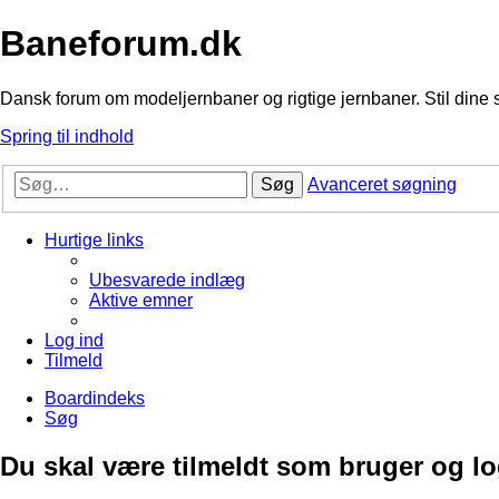
Baneforum.dk
Dansk forum om modeljernbaner og rigtige jernbaner. Stil dine 
Spring til indhold
Søg
Avanceret søgning
Hurtige links
Ubesvarede indlæg
Aktive emner
Log ind
Tilmeld
Boardindeks
Søg
Du skal være tilmeldt som bruger og logg