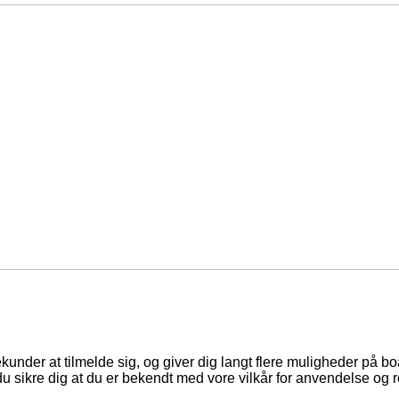
ekunder at tilmelde sig, og giver dig langt flere muligheder på b
du sikre dig at du er bekendt med vore vilkår for anvendelse og r