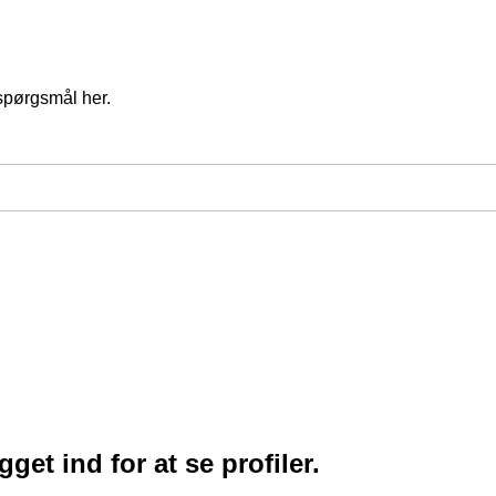
spørgsmål her.
et ind for at se profiler.