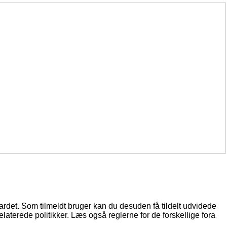
oardet. Som tilmeldt bruger kan du desuden få tildelt udvidede
elaterede politikker. Læs også reglerne for de forskellige fora