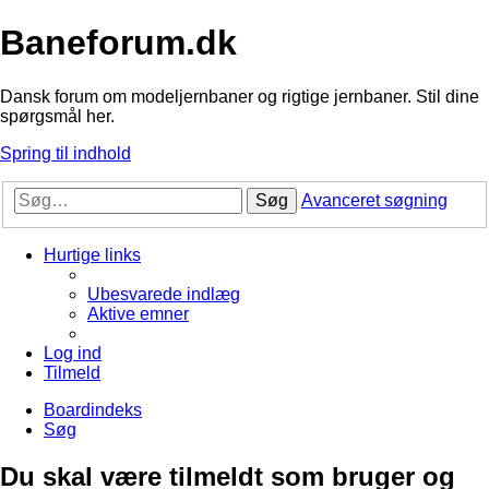
Baneforum.dk
Dansk forum om modeljernbaner og rigtige jernbaner. Stil dine
spørgsmål her.
Spring til indhold
Søg
Avanceret søgning
Hurtige links
Ubesvarede indlæg
Aktive emner
Log ind
Tilmeld
Boardindeks
Søg
Du skal være tilmeldt som bruger og